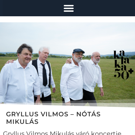
GRYLLUS VILMOS – NÓTÁS
MIKULÁS
Gryllus Vilmos Mikulás váró koncertje.