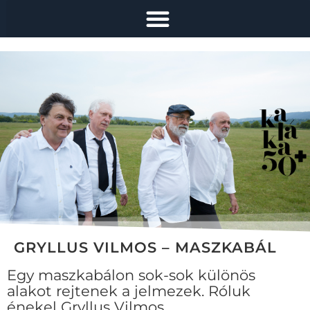
GRYLLUS VILMOS – MASZKABÁL
Egy maszkabálon sok-sok különös
alakot rejtenek a jelmezek. Róluk
énekel Gryllus Vilmos.