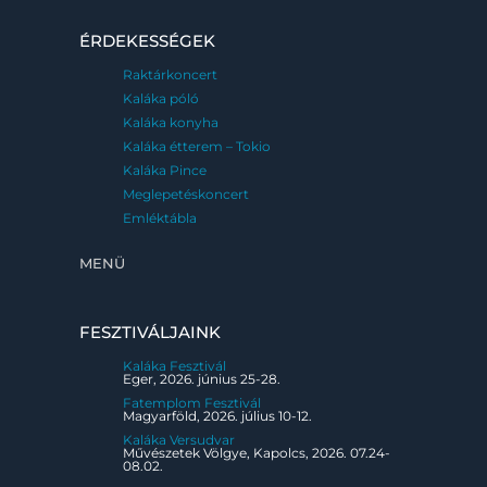
ÉRDEKESSÉGEK
Raktárkoncert
Kaláka póló
Kaláka konyha
Kaláka étterem – Tokio
Kaláka Pince
Meglepetéskoncert
Emléktábla
MENÜ
FESZTIVÁLJAINK
Kaláka Fesztivál
Eger, 2026. június 25-28.
Fatemplom Fesztivál
Magyarföld, 2026. július 10-12.
Kaláka Versudvar
Művészetek Völgye, Kapolcs, 2026. 07.24-
08.02.