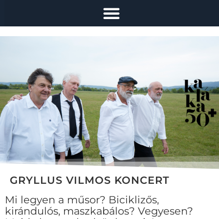
GRYLLUS VILMOS KONCERT
Mi legyen a műsor? Biciklizős,
kirándulós, maszkabálos? Vegyesen?