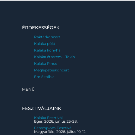
ÉRDEKESSÉGEK
Raktárkoncert
Kaláka póló
Kaláka konyha
Kaláka étterem – Tokio
Kaláka Pince
Meglepetéskoncert
Emléktábla
MENÜ
FESZTIVÁLJAINK
Kaláka Fesztivál
Eger, 2026. június 25-28.
Fatemplom Fesztivál
Magyarföld, 2026. július 10-12.