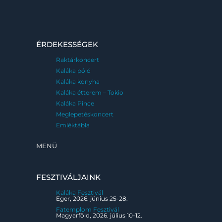
ÉRDEKESSÉGEK
Raktárkoncert
Kaláka póló
Kaláka konyha
Kaláka étterem – Tokio
Kaláka Pince
Meglepetéskoncert
Emléktábla
MENÜ
FESZTIVÁLJAINK
Kaláka Fesztivál
Eger, 2026. június 25-28.
Fatemplom Fesztivál
Magyarföld, 2026. július 10-12.