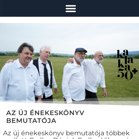
AZ ÚJ ÉNEKESKÖNYV
BEMUTATÓJA
Az új énekeskönyv bemutatója többek