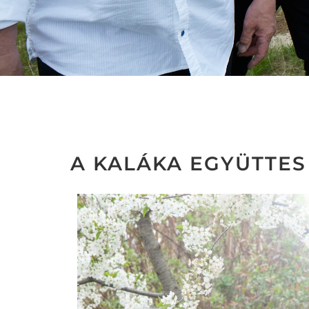
A KALÁKA EGYÜTTES