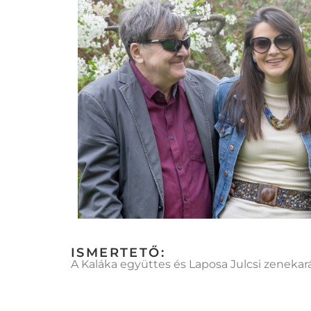
ISMERTETŐ:
A Kaláka együttes és Laposa Julcsi zenekar