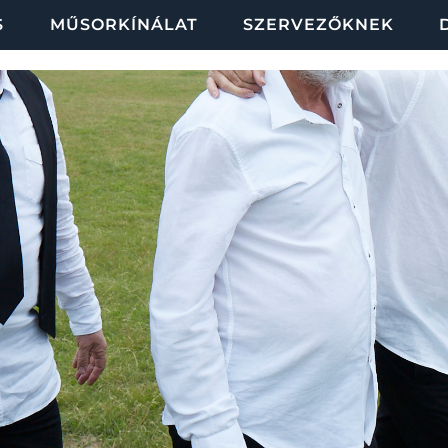
S
MŰSORKÍNÁLAT
SZERVEZŐKNEK