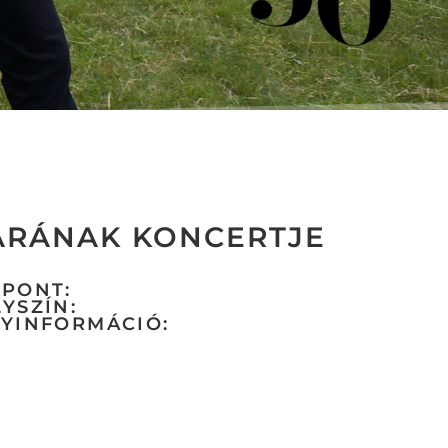
KARÁNAK KONCERTJE
ŐPONT:
YSZÍN:
GYINFORMÁCIÓ: