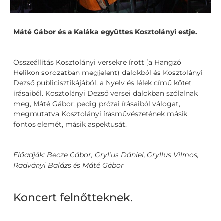
Máté Gábor és a Kaláka együttes Kosztolányi estje.
Összeállítás Kosztolányi versekre írott (a Hangzó
Helikon sorozatban megjelent) dalokból és Kosztolányi
Dezső publicisztikájából, a Nyelv és lélek című kötet
írásaiból. Kosztolányi Dezső versei dalokban szólalnak
meg, Máté Gábor, pedig prózai írásaiból válogat,
megmutatva Kosztolányi írásművészetének másik
fontos elemét, másik aspektusát.
Előadják: Becze Gábor, Gryllus Dániel, Gryllus Vilmos,
Radványi Balázs és Máté Gábor
Koncert felnőtteknek.